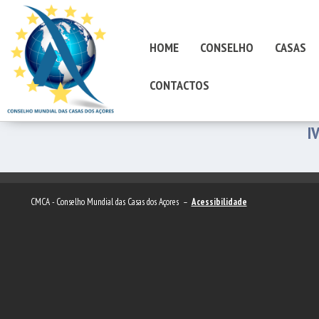
HOME
CONSELHO
CASAS
CONTACTOS
I
CMCA - Conselho Mundial das Casas dos Açores –
Acessibilidade