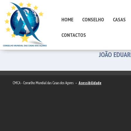
HOME
CONSELHO
CASAS
CONTACTOS
JOÃO EDUAR
CMCA - Conselho Mundial das Casas dos Açores –
Acessibilidade