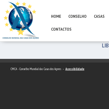
HOME
CONSELHO
CASAS
CONTACTOS
LI
CMCA - Conselho Mundial das Casas dos Açores –
Acessibilidade