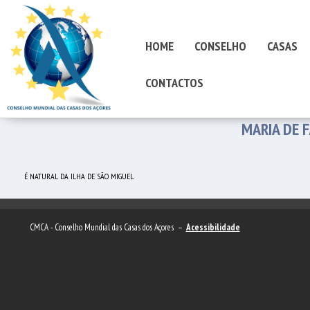
HOME
CONSELHO
CASAS
CONTACTOS
MARIA DE F
É NATURAL DA ILHA DE SÃO MIGUEL.
CMCA - Conselho Mundial das Casas dos Açores –
Acessibilidade