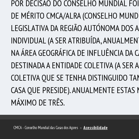
POR DECISÃO DO CONSELHO MUNDIAL FOI 
DE MÉRITO CMCA/ALRA (CONSELHO MUNDI
LEGISLATIVA DA REGIÃO AUTÓNOMA DOS A
INDIVIDUAL (A SER ATRIBUÍDA, ANUALMEN
NA ÁREA GEOGRÁFICA DE INFLUÊNCIA DA 
DESTINADA A ENTIDADE COLETIVA (A SER 
COLETIVA QUE SE TENHA DISTINGUIDO TA
CASA QUE PRESIDE). ANUALMENTE ESTAS
MÁXIMO DE TRÊS.
CMCA - Conselho Mundial das Casas dos Açores –
Acessibilidade