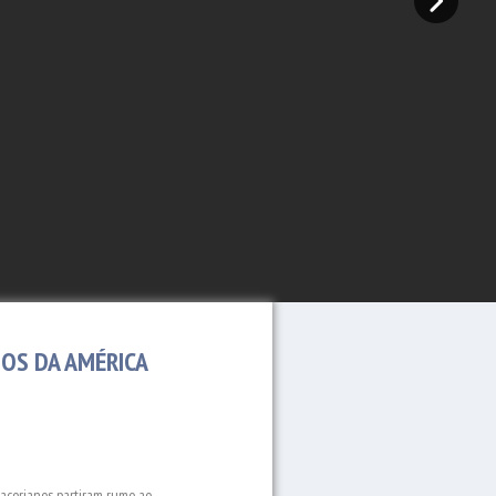
OS DA AMÉRICA
 açorianos partiram rumo ao