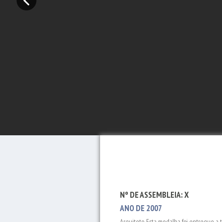
Nº DE ASSEMBLEIA: X
ANO DE 2007
Arquiteto. Esta medalha foi entregue a t