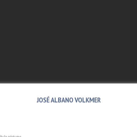
JOSÉ ALBANO VOLKMER
ítulo póstumo.