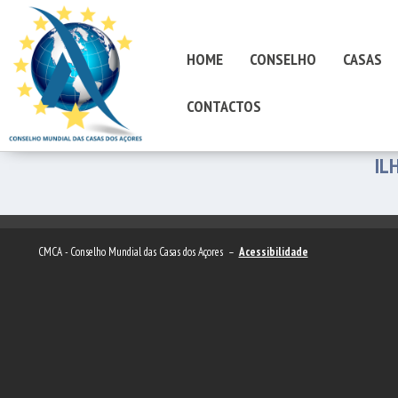
HOME
CONSELHO
CASAS
CONTACTOS
IL
CMCA - Conselho Mundial das Casas dos Açores –
Acessibilidade