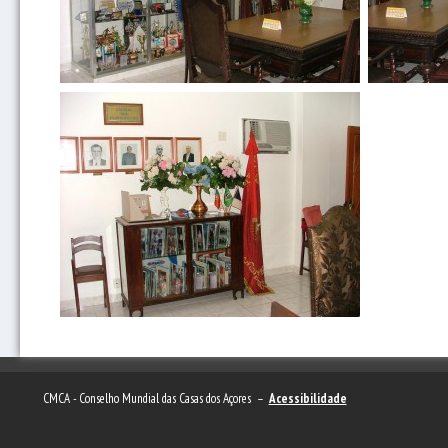
CMCA - Conselho Mundial das Casas dos Açores –
Acessibilidade