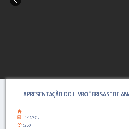
APRESENTAÇÃO DO LIVRO “BRISAS” DE A
11/11/2017
18:30