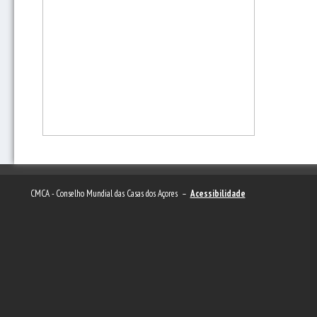
CMCA - Conselho Mundial das Casas dos Açores –
Acessibilidade