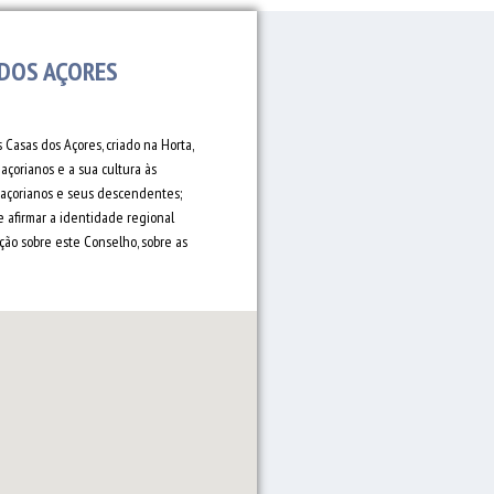
 DOS AÇORES
Casas dos Açores, criado na Horta,
açorianos e a sua cultura às
s açorianos e seus descendentes;
 afirmar a identidade regional
ão sobre este Conselho, sobre as