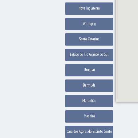
Nova Inglaterra
Winnipeg
Santa Catarina
Estado do Rio Grande do Sul
Uruguai
Bermuda
Maranhão
Madeira
Casa dos Açores do Espírito Santo