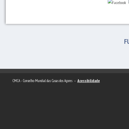
F
CMCA - Conselho Mundial das Casas dos Açores –
Acessibilidade