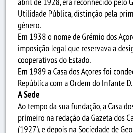
abril de 1928, era reconhecido pelo
Utilidade Pública, distinção pela pr
género.
Em 1938 o nome de Grémio dos Açore
imposição legal que reservava a des
cooperativos do Estado.
Em 1989 a Casa dos Açores foi conde
República com a Ordem do Infante D.
A Sede
Ao tempo da sua fundação, a Casa dos
primeiro na redação da Gazeta dos C
(1927), e depois na Sociedade de Geo