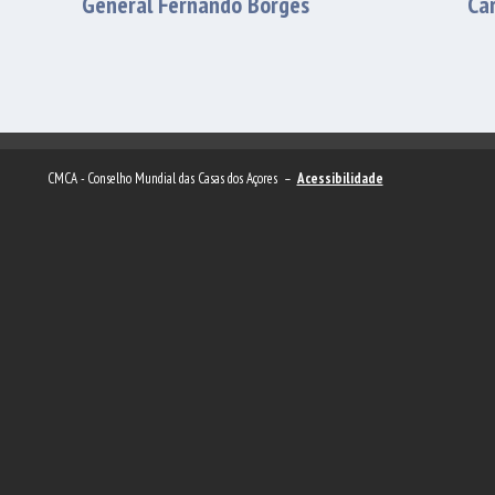
General Fernando Borges
Car
CMCA - Conselho Mundial das Casas dos Açores –
Acessibilidade