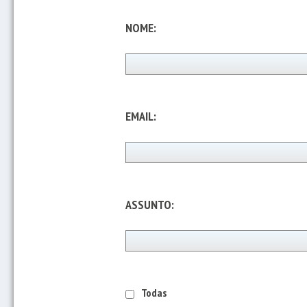
NOME:
EMAIL:
ASSUNTO:
Todas