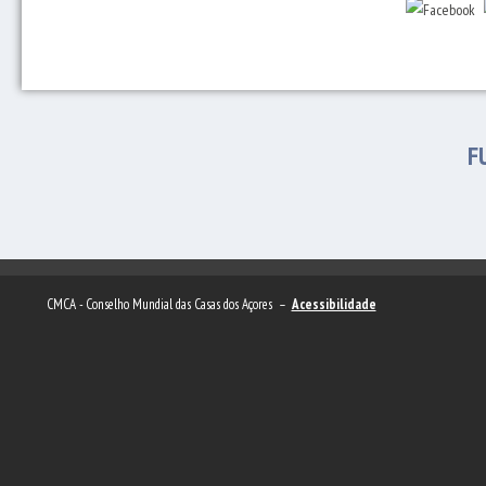
F
CMCA - Conselho Mundial das Casas dos Açores –
Acessibilidade