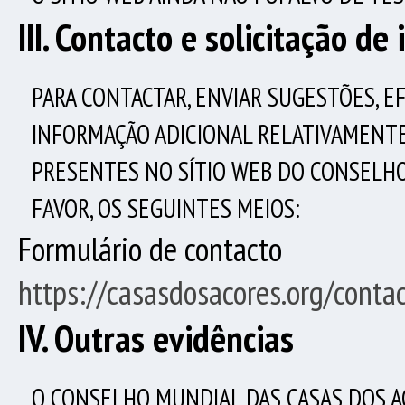
III. Contacto e solicitação d
PARA CONTACTAR, ENVIAR SUGESTÕES, E
INFORMAÇÃO ADICIONAL RELATIVAMENT
PRESENTES N
O SÍTIO WEB
D
O
CONSELHO 
FAVOR, OS SEGUINTES MEIOS:
Formulário de contacto
https://casasdosacores.org/conta
IV. Outras evidências
O CONSELHO MUNDIAL DAS CASAS DOS 