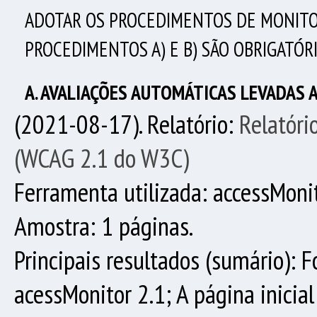
ADOTAR OS PROCEDIMENTOS DE MONITOR
PROCEDIMENTOS A) E B) SÃO OBRIGATÓR
A. AVALIAÇÕES AUTOMÁTICAS LEVADAS A
(2021-08-17). Relatório:
Relatóri
(WCAG 2.1 do W3C)
Ferramenta utilizada: accessMoni
Amostra: 1 páginas.
Principais resultados (sumário): F
acessMonitor 2.1; A página inicia