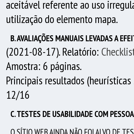
aceitável referente ao uso irregu
utilização do elemento mapa.
B. AVALIAÇÕES MANUAIS LEVADAS A EFEI
(2021-08-17). Relatório:
Checklis
Amostra: 6 páginas.
Principais resultados (heurísticas 
12/16
C. TESTES DE USABILIDADE COM PESSOA
O SÍTIO WEB
AINDA NÃO FOI ALVO DE TE