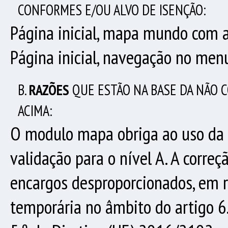
CONFORMES E/OU ALVO DE ISENÇÃO:
Página inicial, mapa mundo com a
Página inicial, navegação no men
B.
RAZÕES
QUE ESTÃO NA BASE DA NÃO 
ACIMA:
O modulo mapa obriga ao uso da t
validação para o nível A. A corre
encargos desproporcionados, em r
temporária no âmbito do artigo 6.