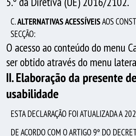
5.º da Diretiva (UE) 2016/2102.
C.
ALTERNATIVAS ACESSÍVEIS
AOS CONST
SECÇÃO:
O acesso ao conteúdo do menu Cas
ser obtido através do menu later
II. Elaboração da presente d
usabilidade
ESTA DECLARAÇÃO FOI ATUALIZADA A
202
DE ACORDO COM O ARTIGO 9º DO DECRET