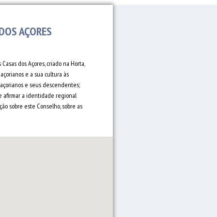
 DOS AÇORES
Casas dos Açores, criado na Horta,
açorianos e a sua cultura às
s açorianos e seus descendentes;
 afirmar a identidade regional
ão sobre este Conselho, sobre as