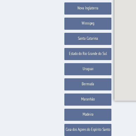
Nova Inglaterra
Winnipeg
Santa Catarina
Estado do Rio Grande do Sul
Uruguai
Bermuda
Maranhão
Madeira
Casa dos Açores do Espírito Santo