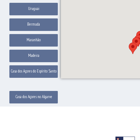
Uruguai
Bermuda
Maranhão
Madeira
Casa dos Açores do Espírito Santo
Casa dos Açores no Algarve