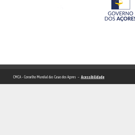
CMCA - Conselho Mundial das Casas dos Açores –
Acessibilidade