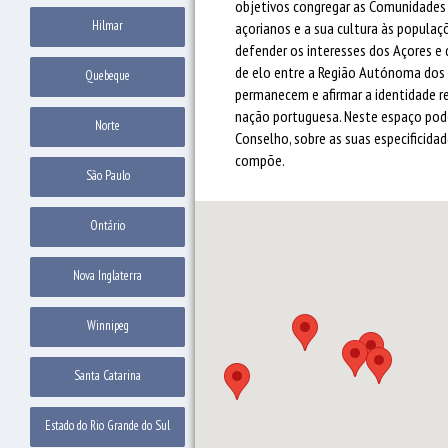
objetivos congregar as Comunidades A
Hilmar
açorianos e a sua cultura às populaçõ
defender os interesses dos Açores e 
de elo entre a Região Autónoma dos 
Quebeque
permanecem e afirmar a identidade r
nação portuguesa. Neste espaço pod
Norte
Conselho, sobre as suas especificidad
compõe.
São Paulo
Ontário
Nova Inglaterra
Winnipeg
Santa Catarina
Estado do Rio Grande do Sul