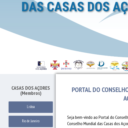
CASAS DOS AÇORES
PORTAL DO CONSELHO
(Membros)
A
Lisboa
Seja bem-vindo ao Portal do Conselh
Rio de Janeiro
Conselho Mundial das Casas dos Açore