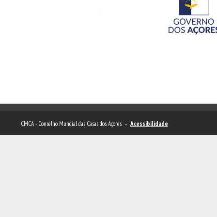
CMCA - Conselho Mundial das Casas dos Açores –
Acessibilidade