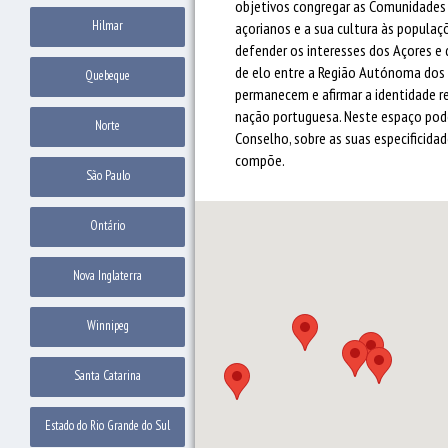
objetivos congregar as Comunidades A
Hilmar
açorianos e a sua cultura às populaçõ
defender os interesses dos Açores e 
de elo entre a Região Autónoma dos 
Quebeque
permanecem e afirmar a identidade r
nação portuguesa. Neste espaço pod
Norte
Conselho, sobre as suas especificidad
compõe.
São Paulo
Ontário
Nova Inglaterra
Winnipeg
Santa Catarina
Estado do Rio Grande do Sul