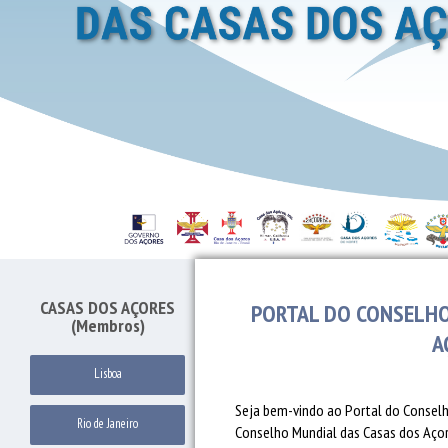
CASAS DOS AÇORES
PORTAL DO CONSELHO
(Membros)
A
Lisboa
Seja bem-vindo ao Portal do Conselh
Rio de Janeiro
Conselho Mundial das Casas dos Açore