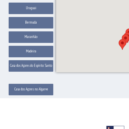
Uruguai
Bermuda
Maranhão
Madeira
Casa dos Açores do Espírito Santo
Casa dos Açores no Algarve