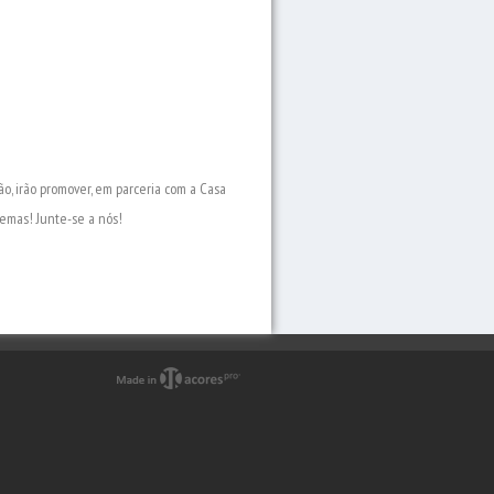
, irão promover, em parceria com a Casa
oemas! Junte-se a nós!