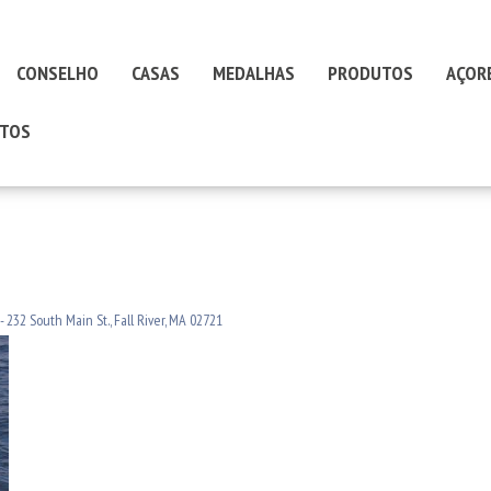
CONSELHO
CASAS
MEDALHAS
PRODUTOS
AÇOR
TOS
 232 South Main St., Fall River, MA 02721