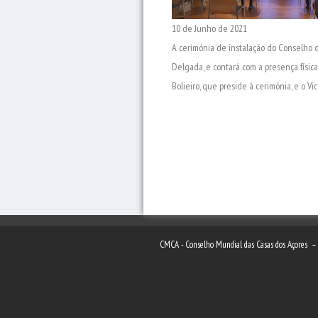
10 de Junho de 2021
A cerimónia de instalação do Conselho d
Delgada, e contará com a presença físic
Bolieiro, que preside à cerimónia, e o 
CMCA - Conselho Mundial das Casas dos Açores 