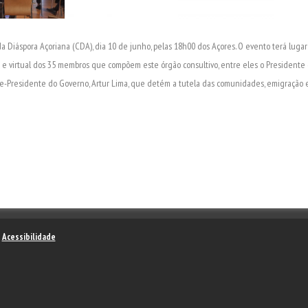
a Diáspora Açoriana (CDA), dia 10 de junho, pelas 18h00 dos Açores. O evento terá lugar
a e virtual dos 35 membros que compõem este órgão consultivo, entre eles o Presidente
Vice-Presidente do Governo, Artur Lima, que detém a tutela das comunidades, emigração e
–
Acessibilidade