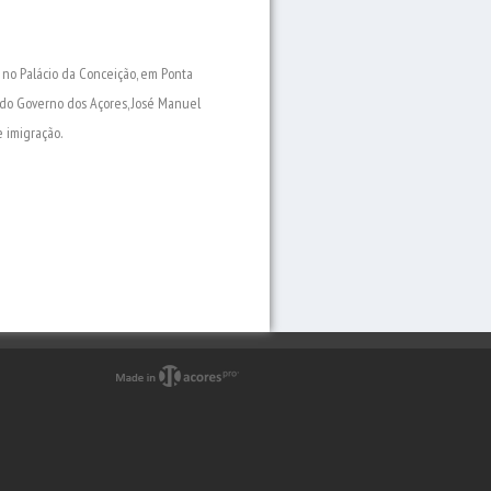
 no Palácio da Conceição, em Ponta
 do Governo dos Açores, José Manuel
 imigração.