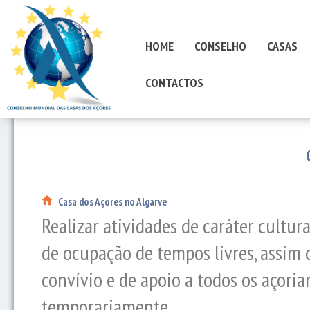
HOME
CONSELHO
CASAS
CONTACTOS
Casa dos Açores no Algarve
Realizar atividades de caráter cultural
de ocupação de tempos livres, assim 
convívio e de apoio a todos os açori
temporariamente