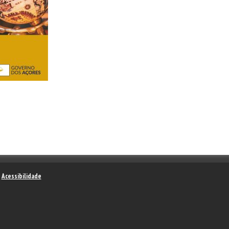
–
Acessibilidade