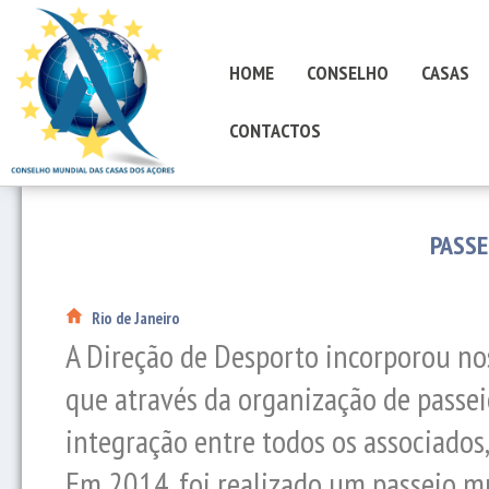
HOME
CONSELHO
CASAS
CONTACTOS
PASSE
Rio de Janeiro
A Direção de Desporto incorporou nos 
que através da organização de passei
integração entre todos os associados,
Em 2014, foi realizado um passeio m