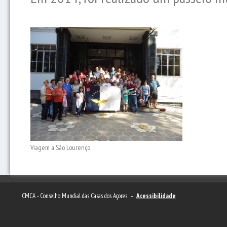
Viagem a São Lourenço
CMCA - Conselho Mundial das Casas dos Açores –
Acessibilidade