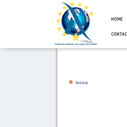
HOME
CONTAC
Ontário