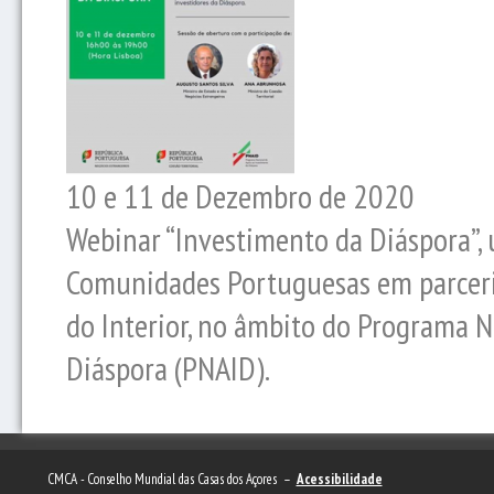
10 e 11 de Dezembro de 2020
Webinar “Investimento da Diáspora”, 
Comunidades Portuguesas em parceria
do Interior, no âmbito do Programa 
Diáspora (PNAID).
CMCA - Conselho Mundial das Casas dos Açores –
Acessibilidade