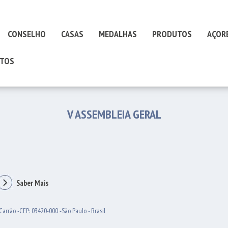
CONSELHO
CASAS
MEDALHAS
PRODUTOS
AÇOR
TOS
V ASSEMBLEIA GERAL
Saber Mais
Carrão -CEP: 03420-000 -São Paulo - Brasil