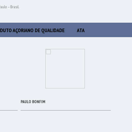
ulo – Brasil.
DUTO AÇORIANO DE QUALIDADE
ATA
PAULO BONFIM