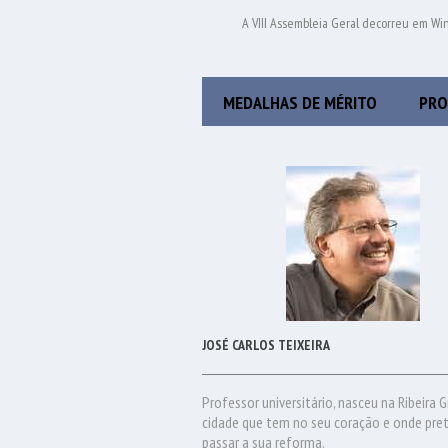
A VIII Assembleia Geral decorreu em W
MEDALHAS DE MÉRITO
PRO
JOSÉ CARLOS TEIXEIRA
Professor universitário, nasceu na Ribeira G
cidade que tem no seu coração e onde pre
passar a sua reforma.