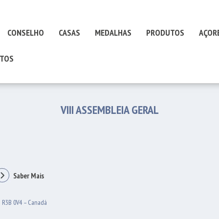
CONSELHO
CASAS
MEDALHAS
PRODUTOS
AÇOR
TOS
VIII ASSEMBLEIA GERAL
Saber Mais
a R3B 0V4 – Canadá