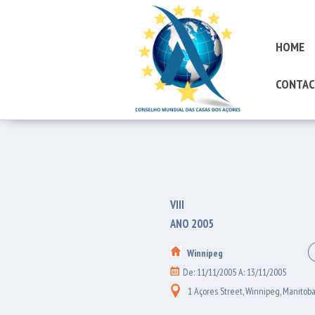
HOME
CONTAC
VIII
ANO 2005
Winnipeg
De: 11/11/2005 A: 13/11/2005
1 Açores Street, Winnipeg, Manitob