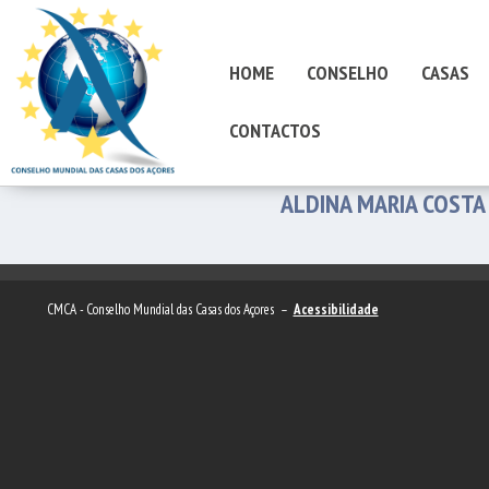
HOME
CONSELHO
CASAS
CONTACTOS
ALDINA MARIA COSTA
CMCA - Conselho Mundial das Casas dos Açores –
Acessibilidade