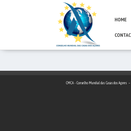
HOME
CONTAC
CMCA - Conselho Mundial das Casas dos Açores 