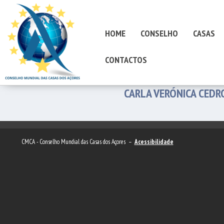
HOME
CONSELHO
CASAS
CONTACTOS
CARLA VERÓNICA CED
CMCA - Conselho Mundial das Casas dos Açores –
Acessibilidade