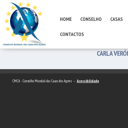
HOME
CONSELHO
CASAS
CONTACTOS
CARLA VERÓ
CMCA - Conselho Mundial das Casas dos Açores –
Acessibilidade