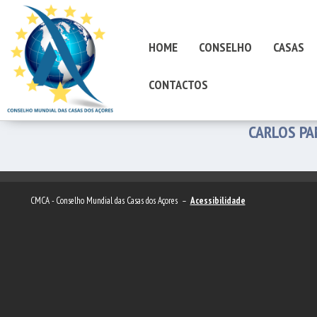
HOME
CONSELHO
CASAS
CONTACTOS
CARLOS PA
CMCA - Conselho Mundial das Casas dos Açores –
Acessibilidade