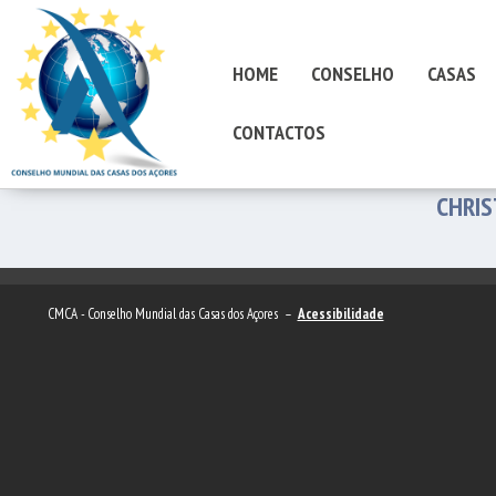
HOME
CONSELHO
CASAS
CONTACTOS
CHRIS
CMCA - Conselho Mundial das Casas dos Açores –
Acessibilidade