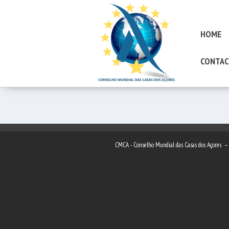
HOME
CONTAC
CMCA - Conselho Mundial das Casas dos Açores 