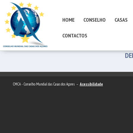
HOME
CONSELHO
CASAS
CONTACTOS
DE
CMCA - Conselho Mundial das Casas dos Açores –
Acessibilidade