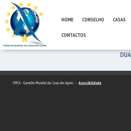
HOME
CONSELHO
CASAS
CONTACTOS
DUA
CMCA - Conselho Mundial das Casas dos Açores –
Acessibilidade