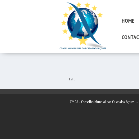
HOME
CONTAC
TESTE
CMCA - Conselho Mundial das Casas dos Açores 