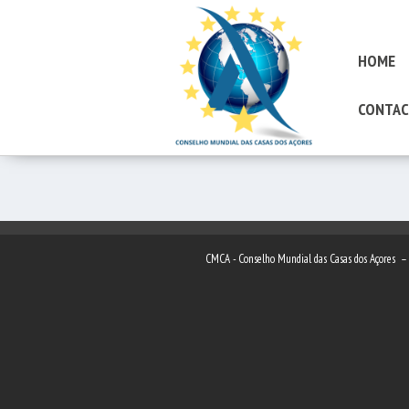
HOME
CONTAC
CMCA - Conselho Mundial das Casas dos Açores 