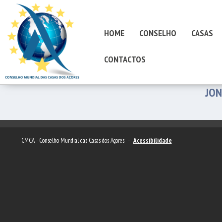
HOME
CONSELHO
CASAS
CONTACTOS
JON
CMCA - Conselho Mundial das Casas dos Açores –
Acessibilidade