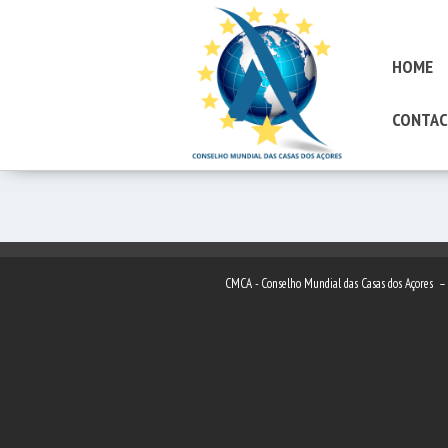
HOME
CONTAC
CMCA - Conselho Mundial das Casas dos Açores 