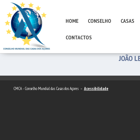
HOME
CONSELHO
CASAS
CONTACTOS
JOÃO L
CMCA - Conselho Mundial das Casas dos Açores –
Acessibilidade