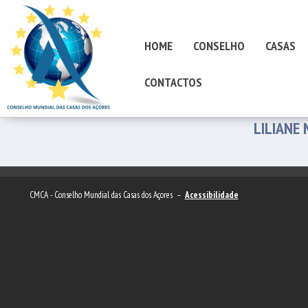
HOME
CONSELHO
CASAS
CONTACTOS
LILIANE 
CMCA - Conselho Mundial das Casas dos Açores –
Acessibilidade