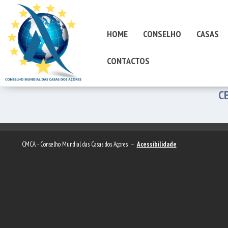
HOME
CONSELHO
CASAS
CONTACTOS
C
CMCA - Conselho Mundial das Casas dos Açores –
Acessibilidade