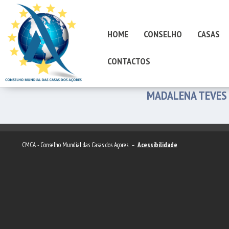
HOME
CONSELHO
CASAS
CONTACTOS
MADALENA TEVES
CMCA - Conselho Mundial das Casas dos Açores –
Acessibilidade