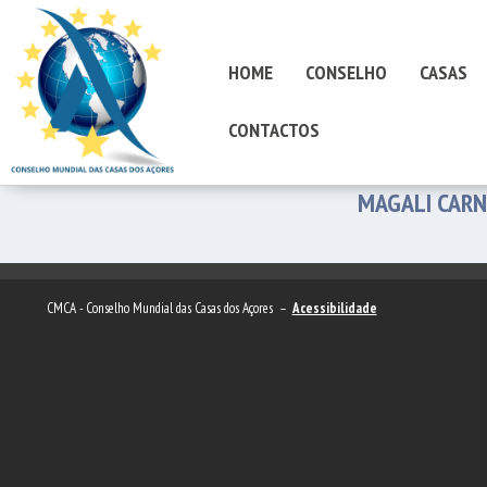
HOME
CONSELHO
CASAS
CONTACTOS
MAGALI CARN
CMCA - Conselho Mundial das Casas dos Açores –
Acessibilidade