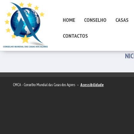
HOME
CONSELHO
CASAS
CONTACTOS
NI
CMCA - Conselho Mundial das Casas dos Açores –
Acessibilidade