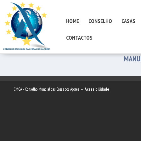
HOME
CONSELHO
CASAS
CONTACTOS
MANUE
CMCA - Conselho Mundial das Casas dos Açores –
Acessibilidade