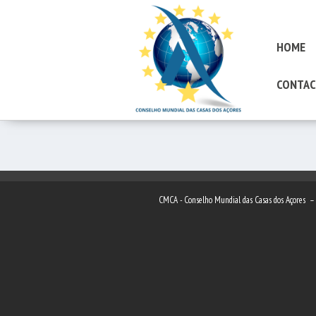
HOME
CONTAC
CMCA - Conselho Mundial das Casas dos Açores 