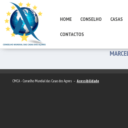
HOME
CONSELHO
CASAS
CONTACTOS
MARCEL
CMCA - Conselho Mundial das Casas dos Açores –
Acessibilidade